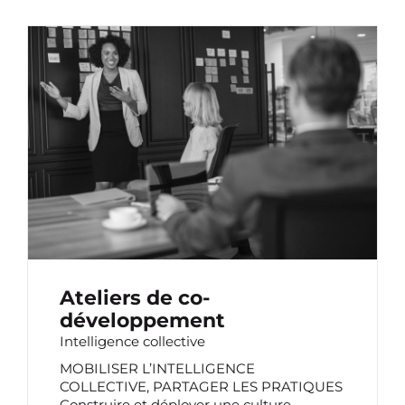
ATELIERS DE CO-DÉVELOPPEMENT
Ateliers de co-
développement
Intelligence collective
MOBILISER L’INTELLIGENCE
COLLECTIVE, PARTAGER LES PRATIQUES
Construire et déployer une culture