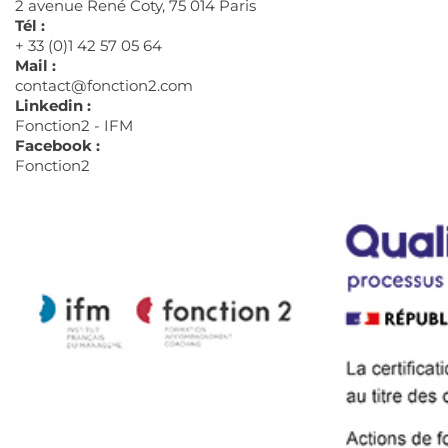
2 avenue René Coty, 75 014 Paris
Tél :
+ 33 (0)1 42 57 05 64
Mail :
contact@fonction2.com
Linkedin :
Fonction2 - IFM
Facebook :
Fonction2