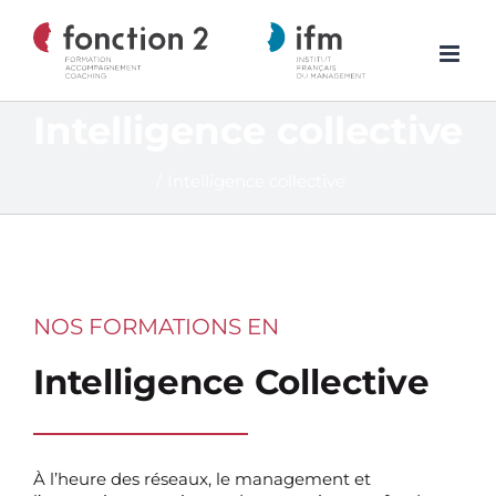
Skip
to
content
Intelligence collective
/
Intelligence collective
NOS FORMATIONS EN
Intelligence Collective
À l’heure des réseaux, le management et