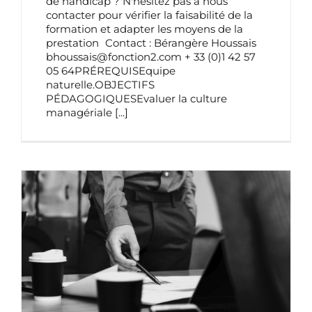
de handicap ? N'hésitez pas à nous
contacter pour vérifier la faisabilité de la
formation et adapter les moyens de la
prestation Contact : Bérangère Houssais
bhoussais@fonction2.com + 33 (0)1 42 57
05 64PRÉREQUISEquipe
naturelle.OBJECTIFS
PÉDAGOGIQUESEvaluer la culture
managériale
[...]
DÉVELOPPER UNE POSTURE
COLLABORATIVE