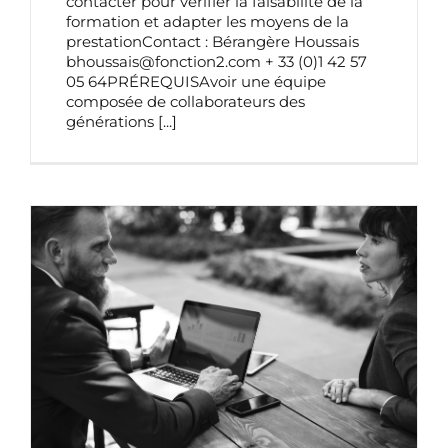
contacter pour vérifier la faisabilité de la
formation et adapter les moyens de la
prestationContact : Bérangère Houssais
bhoussais@fonction2.com + 33 (0)1 42 57
05 64PRÉREQUISAvoir une équipe
composée de collaborateurs des
générations
[...]
MANAGER LES NOUVELLES FORMES DE
TRAVAIL