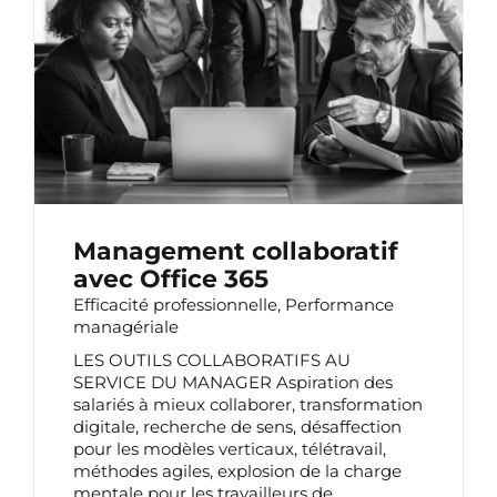
MANAGEMENT COLLABORATIF AVEC
OFFICE 365
Management collaboratif
avec Office 365
Efficacité professionnelle
,
Performance
managériale
LES OUTILS COLLABORATIFS AU
SERVICE DU MANAGER Aspiration des
salariés à mieux collaborer, transformation
digitale, recherche de sens, désaffection
pour les modèles verticaux, télétravail,
méthodes agiles, explosion de la charge
mentale pour les travailleurs de