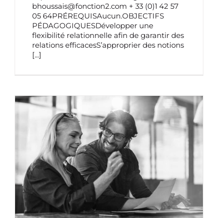
bhoussais@fonction2.com + 33 (0)1 42 57
05 64PRÉREQUISAucun.OBJECTIFS
PÉDAGOGIQUESDévelopper une
flexibilité relationnelle afin de garantir des
relations efficacesS’approprier des notions
[...]
DÉVELOPPEMENT PERSONNEL DU
DIRIGEANT