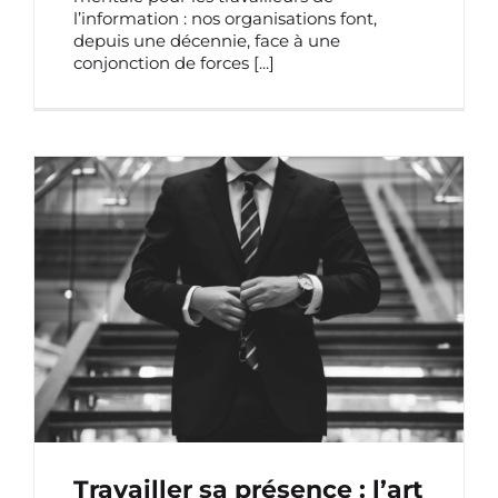
l’information : nos organisations font,
depuis une décennie, face à une
conjonction de forces
[...]
TRAVAILLER SA PRÉSENCE : L’ART DE
DIRIGER
Travailler sa présence : l’art